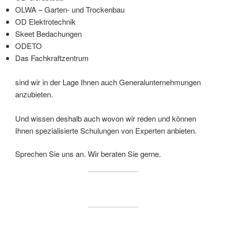
OLWA – Garten- und Trockenbau
OD Elektrotechnik
Skeet Bedachungen
ODETO
Das Fachkraftzentrum
sind wir in der Lage Ihnen auch Generalunternehmungen
anzubieten.
Und wissen deshalb auch wovon wir reden und können
Ihnen spezialisierte Schulungen von Experten anbieten.
Sprechen Sie uns an. Wir beraten Sie gerne.