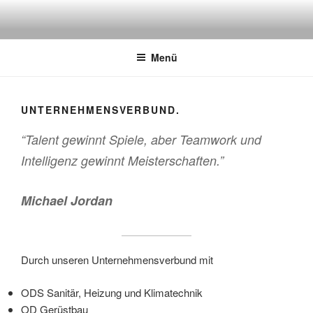
Zum
Inhalt
springen
Menü
UNTERNEHMENSVERBUND.
“Talent gewinnt Spiele, aber Teamwork und
Intelligenz gewinnt Meisterschaften.”
Michael Jordan
Durch unseren Unternehmensverbund mit
ODS Sanitär, Heizung und Klimatechnik
OD Gerüstbau